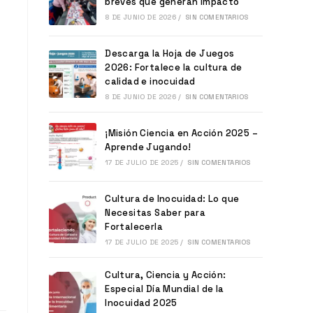
breves que generan impacto
8 DE JUNIO DE 2026
/
SIN COMENTARIOS
Descarga la Hoja de Juegos
2026: Fortalece la cultura de
calidad e inocuidad
8 DE JUNIO DE 2026
/
SIN COMENTARIOS
¡Misión Ciencia en Acción 2025 –
Aprende Jugando!
17 DE JULIO DE 2025
/
SIN COMENTARIOS
Cultura de Inocuidad: Lo que
Necesitas Saber para
Fortalecerla
17 DE JULIO DE 2025
/
SIN COMENTARIOS
Cultura, Ciencia y Acción:
Especial Día Mundial de la
Inocuidad 2025