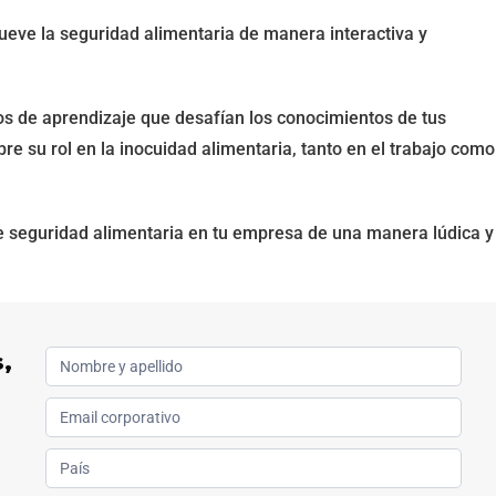
mueve la seguridad alimentaria de manera interactiva y
s de aprendizaje que desafían los conocimientos de tus
e su rol en la inocuidad alimentaria, tanto en el trabajo como
 de seguridad alimentaria en tu empresa de una manera lúdica y
s,
D
e
s
c
a