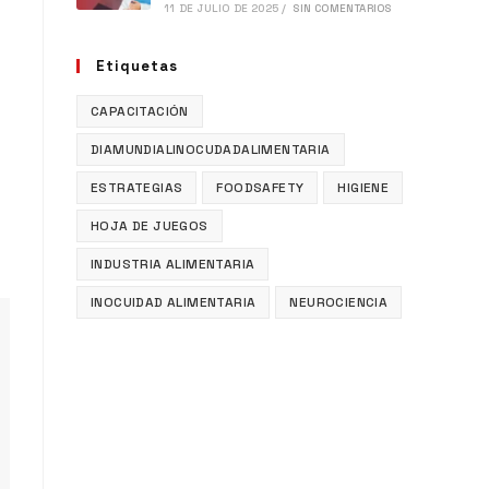
11 DE JULIO DE 2025
/
SIN COMENTARIOS
Etiquetas
CAPACITACIÓN
DIAMUNDIALINOCUDADALIMENTARIA
ESTRATEGIAS
FOODSAFETY
HIGIENE
HOJA DE JUEGOS
INDUSTRIA ALIMENTARIA
INOCUIDAD ALIMENTARIA
NEUROCIENCIA