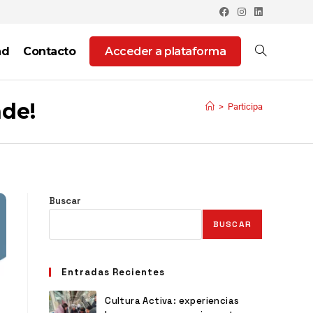
ad
Contacto
Acceder a plataforma
nde!
>
Participa
Buscar
BUSCAR
Entradas Recientes
Cultura Activa: experiencias