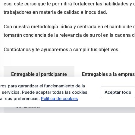
eso, este curso que le permitirá fortalecer las habilidades y
trabajadores en materia de calidad e inocuidad.
Con nuestra metodología lúdica y centrada en el cambio de 
tomarán conciencia de la relevancia de su rol en la cadena 
Contáctanos y te ayudaremos a cumplir tus objetivos.
Entregable al participante
Entregables a la empre
ros para garantizar el funcionamiento de la
Aceptar todo
 servicios. Puede aceptar todas las cookies,
Set de materiales (apuntes, lápices, bolso).
rar sus preferencias.
Política de cookies
Certificado.