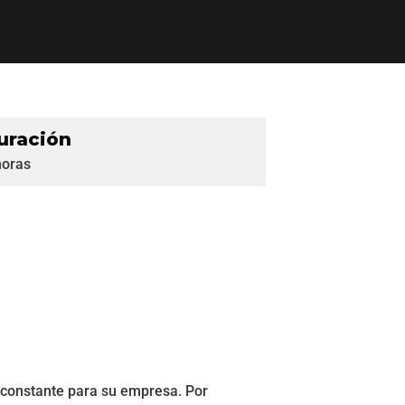
uración
horas
 constante para su empresa. Por