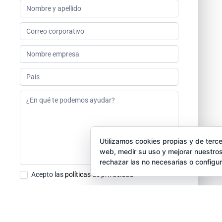
Solicitud
info
Utilizamos cookies propias y de terce
web, medir su uso y mejorar nuestros
rechazar las no necesarias o configu
Acepto las
políticas de privacidad
SOLICITAR INFO