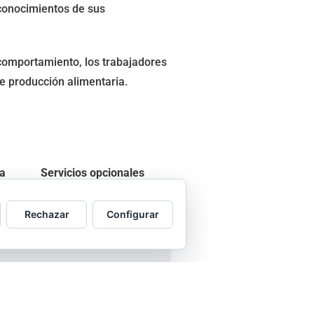
 conocimientos de sus
comportamiento, los trabajadores
de producción alimentaria.
sa
Servicios opcionales
Rechazar
Configurar