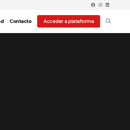
ad
Contacto
Acceder a plataforma